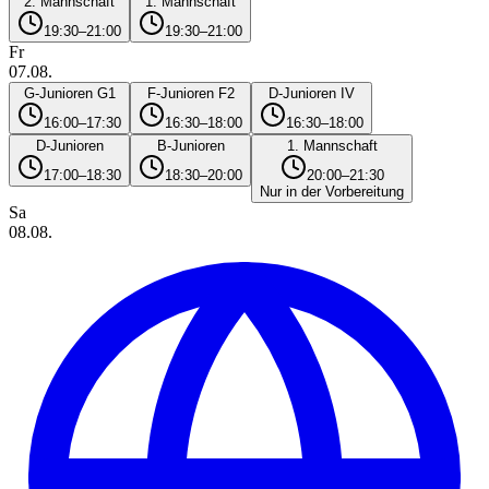
2. Mannschaft
1. Mannschaft
19:30–21:00
19:30–21:00
Fr
07.08.
G-Junioren G1
F-Junioren F2
D-Junioren IV
16:00–17:30
16:30–18:00
16:30–18:00
D-Junioren
B-Junioren
1. Mannschaft
17:00–18:30
18:30–20:00
20:00–21:30
Nur in der Vorbereitung
Sa
08.08.