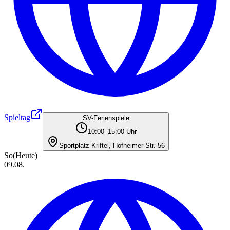
Spieltag
SV-Ferienspiele
10:00–15:00 Uhr
Sportplatz Kriftel, Hofheimer Str. 56
So
(Heute)
09.08.