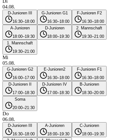
Di
04.08.
D-Junioren III
G-Junioren G1
F-Junioren F2
16:30–18:00
16:30–18:00
16:30–18:00
A-Junioren
D-Junioren
2. Mannschaft
18:00–19:30
18:00–19:30
19:30–21:00
1. Mannschaft
19:30–21:00
Mi
05.08.
G-Junioren G2
E-Junioren2
F-Junioren F1
16:00–17:00
16:30–18:00
16:30–18:00
D-Junioren II
D-Junioren IV
B-Junioren
17:00–18:30
17:00–18:30
18:30–20:00
Soma
20:00–21:30
Do
06.08.
D-Junioren III
A-Junioren
C-Junioren
16:30–18:00
18:00–19:30
18:00–19:30