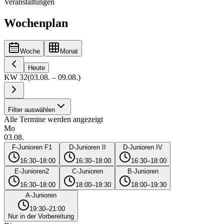
Veranstaltungen
Wochenplan
Woche
Monat
Heute
KW
32
(
03.08.
–
09.08.
)
Filter auswählen
Alle Termine werden angezeigt
Mo
03.08.
F-Junioren F1
D-Junioren II
D-Junioren IV
16:30–18:00
16:30–18:00
16:30–18:00
E-Junioren2
C-Junioren
B-Junioren
16:30–18:00
18:00–19:30
18:00–19:30
A-Junioren
19:30–21:00
Nur in der Vorbereitung