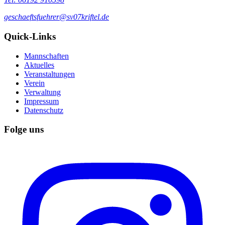
geschaeftsfuehrer@sv07kriftel.de
Quick-Links
Mannschaften
Aktuelles
Veranstaltungen
Verein
Verwaltung
Impressum
Datenschutz
Folge uns