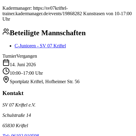
Kadermanager: https://sv07kriftel-
trainer.kadermanager.de/events/19868282 Kunstrasen von 10-17:00
Uhr
Beteiligte Mannschaften
C-Junioren - SV 07 Kriftel
Turnier
Vergangen
14. Juni 2026
10:00–17:00 Uhr
Sportplatz Kriftel, Hofheimer Str. 56
Kontakt
SV 07 Kriftel e.V.
Schulstraße 14
65830
Kriftel
Tel:
06192 910598