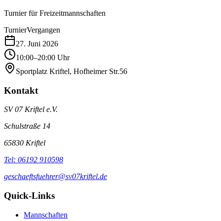
Turnier für Freizeitmannschaften
Turnier
Vergangen
27. Juni 2026
10:00–20:00 Uhr
Sportplatz Kriftel, Hofheimer Str.56
Kontakt
SV 07 Kriftel e.V.
Schulstraße 14
65830
Kriftel
Tel:
06192 910598
geschaeftsfuehrer@sv07kriftel.de
Quick-Links
Mannschaften